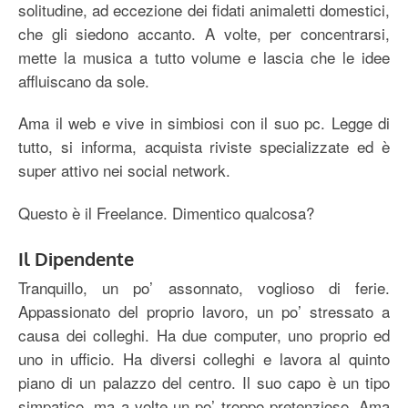
solitudine, ad eccezione dei fidati animaletti domestici,
che gli siedono accanto. A volte, per concentrarsi,
mette la musica a tutto volume e lascia che le idee
affluiscano da sole.
Ama il web e vive in simbiosi con il suo pc. Legge di
tutto, si informa, acquista riviste specializzate ed è
super attivo nei social network.
Questo è il Freelance. Dimentico qualcosa?
Il Dipendente
Tranquillo, un po’ assonnato, voglioso di ferie.
Appassionato del proprio lavoro, un po’ stressato a
causa dei colleghi. Ha due computer, uno proprio ed
uno in ufficio. Ha diversi colleghi e lavora al quinto
piano di un palazzo del centro. Il suo capo è un tipo
simpatico, ma a volte un po’ troppo pretenzioso. Ama