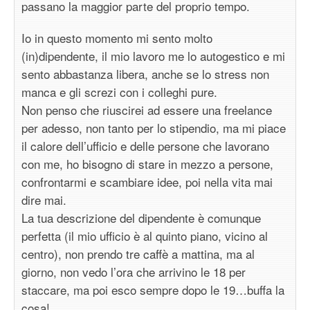
passano la maggior parte del proprio tempo.
Io in questo momento mi sento molto
(in)dipendente, il mio lavoro me lo autogestico e mi
sento abbastanza libera, anche se lo stress non
manca e gli screzi con i colleghi pure.
Non penso che riuscirei ad essere una freelance
per adesso, non tanto per lo stipendio, ma mi piace
il calore dell’ufficio e delle persone che lavorano
con me, ho bisogno di stare in mezzo a persone,
confrontarmi e scambiare idee, poi nella vita mai
dire mai.
La tua descrizione del dipendente è comunque
perfetta (il mio ufficio è al quinto piano, vicino al
centro), non prendo tre caffè a mattina, ma al
giorno, non vedo l’ora che arrivino le 18 per
staccare, ma poi esco sempre dopo le 19…buffa la
cosa!