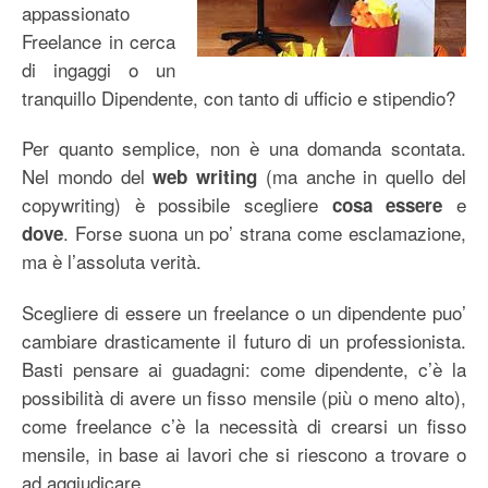
appassionato
Freelance in cerca
di ingaggi o un
tranquillo Dipendente, con tanto di ufficio e stipendio?
Per quanto semplice, non è una domanda scontata.
Nel mondo del
(ma anche in quello del
web writing
copywriting) è possibile scegliere
e
cosa essere
. Forse suona un po’ strana come esclamazione,
dove
ma è l’assoluta verità.
Scegliere di essere un freelance o un dipendente puo’
cambiare drasticamente il futuro di un professionista.
Basti pensare ai guadagni: come dipendente, c’è la
possibilità di avere un fisso mensile (più o meno alto),
come freelance c’è la necessità di crearsi un fisso
mensile, in base ai lavori che si riescono a trovare o
ad aggiudicare.