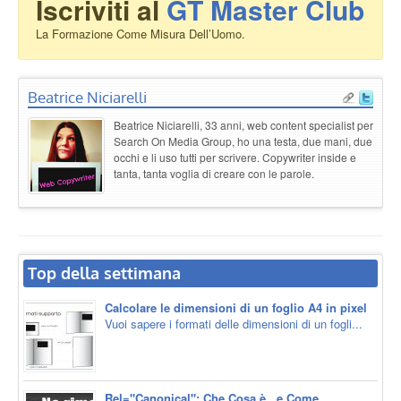
Iscriviti al
GT Master Club
La Formazione Come Misura Dell’Uomo.
Beatrice Niciarelli
Beatrice Niciarelli, 33 anni, web content specialist per
Search On Media Group, ho una testa, due mani, due
occhi e li uso tutti per scrivere. Copywriter inside e
tanta, tanta voglia di creare con le parole.
Top della settimana
Calcolare le dimensioni di un foglio A4 in pixel
Vuoi sapere i formati delle dimensioni di un fogli...
Rel="Canonical": Che Cosa è...e Come