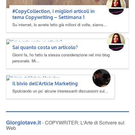
#CopyCollection, i migliori articoli in
tema Copywriting – Settimana 1
Su internet, lo avrete letto già milioni di volte, siamo...
Sai quanto costa un articolo?
Giorni fa, ho fatto la stessa considerazione nel mio blog
personale. Mi...
Il bivio dell’Article Marketing
Spulciando un po’ alcune interessanti discussioni sul...
Giorgiotave.it
- COPYWRITER: L'Arte di Scrivere sul
Web