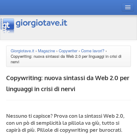
connect gt
magazine
risorse
Giorgiotave.it
›
Magazine
›
Copywriter
›
Come lavori?
›
Copywriting: nuova sintassi da Web 2.0 per linguaggi in crisi di
Chi siamo
nervi
Copywriting: nuova sintassi da Web 2.0 per
linguaggi in crisi di nervi
Nessuno ti capisce? Prova con la sintassi Web 2.0,
con un pò di semplicità la pillola va giù, tutto si
capirà di più. Pillole di copywriting per burocrati.