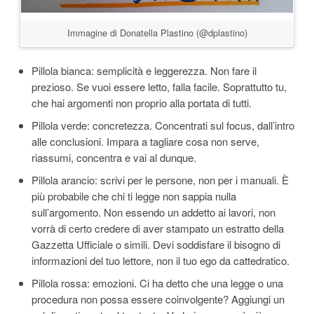
Immagine di Donatella Plastino (@dplastino)
Pillola bianca: semplicità e leggerezza. Non fare il
prezioso. Se vuoi essere letto, falla facile. Soprattutto tu,
che hai argomenti non proprio alla portata di tutti.
Pillola verde: concretezza. Concentrati sul focus, dall’intro
alle conclusioni. Impara a tagliare cosa non serve,
riassumi, concentra e vai al dunque.
Pillola arancio: scrivi per le persone, non per i manuali. È
più probabile che chi ti legge non sappia nulla
sull’argomento. Non essendo un addetto ai lavori, non
vorrà di certo credere di aver stampato un estratto della
Gazzetta Ufficiale o simili. Devi soddisfare il bisogno di
informazioni del tuo lettore, non il tuo ego da cattedratico.
Pillola rossa: emozioni. Ci ha detto che una legge o una
procedura non possa essere coinvolgente? Aggiungi un