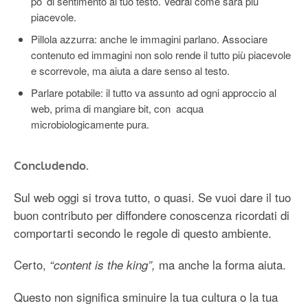
po’ di sentimento al tuo testo. Vedrai come sarà più
piacevole.
Pillola azzurra: anche le immagini parlano. Associare
contenuto ed immagini non solo rende il tutto più piacevole
e scorrevole, ma aiuta a dare senso al testo.
Parlare potabile: il tutto va assunto ad ogni approccio al
web, prima di mangiare bit, con acqua
microbiologicamente pura.
Concludendo.
Sul web oggi si trova tutto, o quasi. Se vuoi dare il tuo
buon contributo per diffondere conoscenza ricordati di
comportarti secondo le regole di questo ambiente.
Certo,
ma anche la forma aiuta.
“content is the king”,
Questo non significa sminuire la tua cultura o la tua