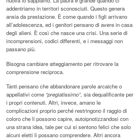
nuova lo sappiamo. La paura è grande quando ci
addentriamo in territori sconosciuti. Questo genera
ansia da prestazione. È come quando i figli arrivano
all’adolescenza, ed i genitori pensano di avere in casa
degli alieni. È così che nasce una crisi. Una serie di
incomprensioni, codici differenti, e i messaggi non
passano più.
Bisogna cambiare atteggiamento per ritrovare la
comprensione reciproca.
Tanti pensano che abbandonare parole arcaiche o
appellativi come
sia dequalificante per
“pregiatissimo”,
i propri contenuti. Altri, invece, amano le
complicazioni proprio perché restringono il raggio di
coloro che li possono capire, autoipnotizzandosi con
una strana idea, tale per cui si sentono felici che solo
alcuni eletti li possano comprendere. Altri ancora