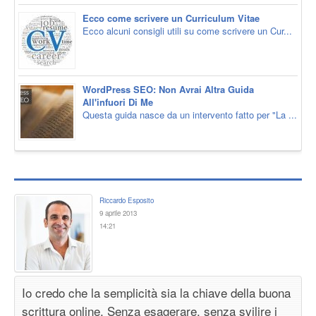
Ecco come scrivere un Curriculum Vitae
Ecco alcuni consigli utili su come scrivere un Cur...
WordPress SEO: Non Avrai Altra Guida
All'infuori Di Me
Questa guida nasce da un intervento fatto per "La ...
Riccardo Esposito
9 aprile 2013
14:21
Io credo che la semplicità sia la chiave della buona
scrittura online. Senza esagerare, senza svilire i