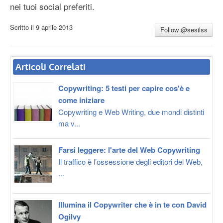
nei tuoi social preferiti.
Scritto il
9 aprile 2013
Follow @sesilss
Articoli Correlati
Copywriting: 5 testi per capire cos'è e
come iniziare
Copywriting e Web Writing, due mondi distinti
ma v...
Farsi leggere: l'arte del Web Copywriting
Il traffico è l’ossessione degli editori del Web,
...
Illumina il Copywriter che è in te con David
Ogilvy