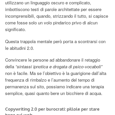
utilizzano un linguaggio oscuro e complicato,
imbottiscono testi di parole architettate per essere
incomprensibili, quando, strizzando il tutto, si capisce
come fosse solo un volo pindarico privo di alcun
significato.
Questa trappola mentale però porta a scontrarsi con
le abitudini 2.0.
Convincere le persone ad abbandonare il retaggio
della
“sintassi ipnotica e drogata di psico-vocaboli”
non è facile. Ma se l’obiettivo è la guarigione dall’alta
frequenza di rimbalzo e l’aumento del tempo di
permanenza sul sito, possiamo indicare una terapia
semplice, quasi quanto bere un bicchiere di acqua.
Copywriting 2.0 per burocrati: pillole per stare
bene sul web.