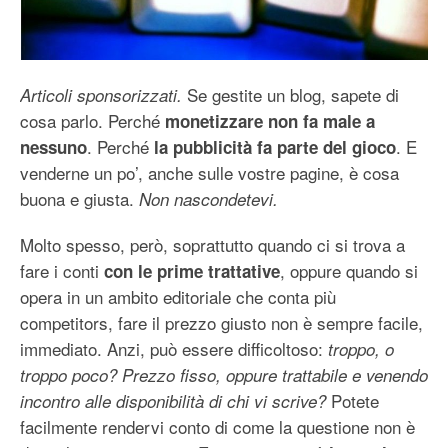
Se gestite un blog, sapete di
Articoli sponsorizzati.
cosa parlo. Perché
monetizzare non fa male a
. Perché
. E
nessuno
la pubblicità fa parte del gioco
venderne un po’, anche sulle vostre pagine, è cosa
buona e giusta.
Non nascondetevi.
Molto spesso, però, soprattutto quando ci si trova a
fare i conti
, oppure quando si
con le prime trattative
opera in un ambito editoriale che conta più
competitors, fare il prezzo giusto non è sempre facile,
immediato. Anzi, può essere difficoltoso:
troppo, o
troppo poco? Prezzo fisso, oppure trattabile e venendo
Potete
incontro alle disponibilità di chi vi scrive?
facilmente rendervi conto di come la questione non è