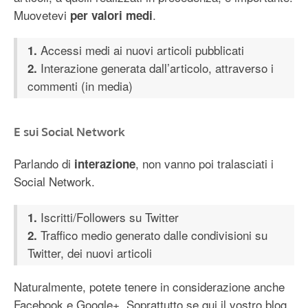
Muovetevi
.
per valori medi
Accessi medi ai nuovi articoli pubblicati
1.
Interazione generata dall’articolo, attraverso i
2.
commenti (in media)
E sui Social Network
Parlando di
, non vanno poi tralasciati i
interazione
Social Network.
Iscritti/Followers su Twitter
1.
Traffico medio generato dalle condivisioni su
2.
Twitter, dei nuovi articoli
Naturalmente, potete tenere in considerazione anche
Facebook e Google+. Soprattutto se qui il vostro blog