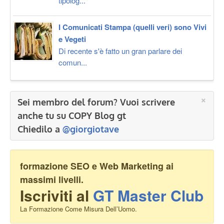
tipolog...
I Comunicati Stampa (quelli veri) sono Vivi
e Vegeti
Di recente s'è fatto un gran parlare dei
comun...
×
Sei membro del forum? Vuoi scrivere
anche tu su COPY Blog gt
Chiedilo a
@giorgiotave
formazione SEO e Web Marketing ai
massimi livelli.
Iscriviti al
GT Master Club
La Formazione Come Misura Dell’Uomo.