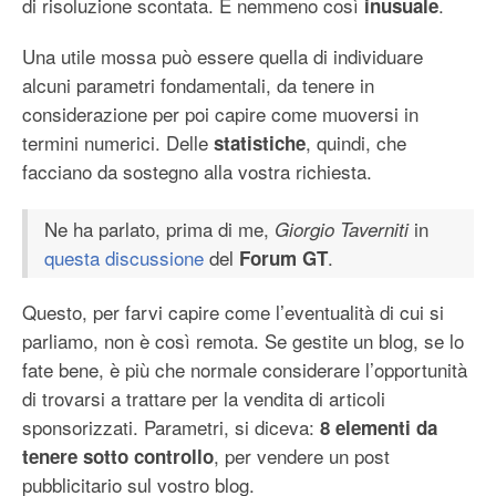
di risoluzione scontata. E nemmeno così
.
inusuale
Una utile mossa può essere quella di individuare
alcuni parametri fondamentali, da tenere in
considerazione per poi capire come muoversi in
termini numerici. Delle
, quindi, che
statistiche
facciano da sostegno alla vostra richiesta.
Ne ha parlato, prima di me,
in
Giorgio Taverniti
questa discussione
del
.
Forum GT
Questo, per farvi capire come l’eventualità di cui si
parliamo, non è così remota. Se gestite un blog, se lo
fate bene, è più che normale considerare l’opportunità
di trovarsi a trattare per la vendita di articoli
sponsorizzati. Parametri, si diceva:
8 elementi da
, per vendere un post
tenere sotto controllo
pubblicitario sul vostro blog.