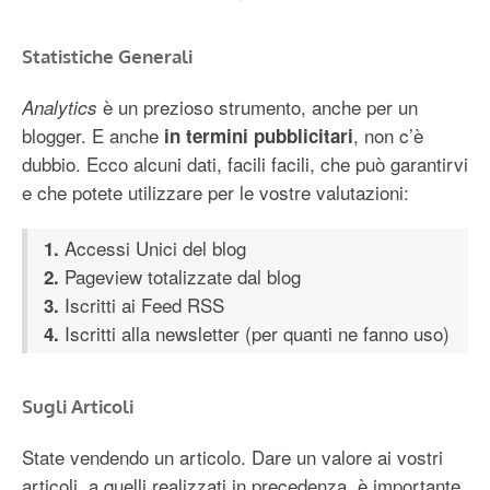
Statistiche Generali
è un prezioso strumento, anche per un
Analytics
blogger. E anche
, non c’è
in termini pubblicitari
dubbio. Ecco alcuni dati, facili facili, che può garantirvi
e che potete utilizzare per le vostre valutazioni:
Accessi Unici del blog
1.
Pageview totalizzate dal blog
2.
Iscritti ai Feed RSS
3.
Iscritti alla newsletter (per quanti ne fanno uso)
4.
Sugli Articoli
State vendendo un articolo. Dare un valore ai vostri
articoli, a quelli realizzati in precedenza, è importante.