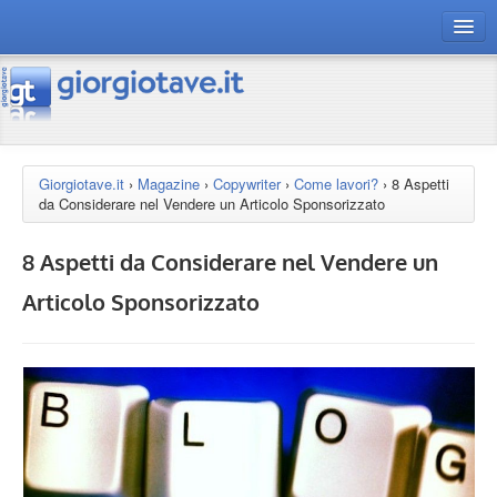
connect gt
magazine
risorse
Giorgiotave.it
›
Magazine
›
Copywriter
›
Come lavori?
›
8 Aspetti
da Considerare nel Vendere un Articolo Sponsorizzato
Chi siamo
8 Aspetti da Considerare nel Vendere un
Articolo Sponsorizzato