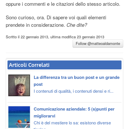
oppure i commenti e le citazioni dello stesso articolo.
Sono curioso, ora. Di sapere voi quali elementi
prendete in considerazione.
Che dite?
Scritto il
22 gennaio 2013
, ultima modifica
23 gennaio 2013
Follow @matteoaldamonte
Articoli Correlati
La differenza tra un buon post e un grande
post
I contenuti di qualità, i contenuti densi e ri...
Comunicazione aziendale: 5 (s)punti per
migliorarvi
Chi è del mestiere lo sa: esistono diverse