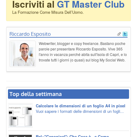
Iscriviti al
GT Master Club
La Formazione Come Misura Dell’Uomo.
Riccardo Esposito
Webwriter, blogger e copy freelance. Bastano poche
parole per presentare Riccardo Esposito. Vive 365
l'anno in vacanza perché abita sull'isola di Capri, e lo
trovate tutti i giorni (o quasi) sul blog My Social Web.
Top della settimana
Calcolare le dimensioni di un foglio A4 in pixel
Vuoi sapere i formati delle dimensioni di un fogli...
Rel="Canonical": Che Cosa è...e Come