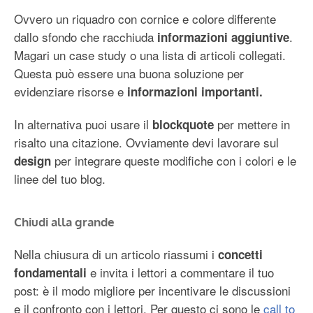
Ovvero un riquadro con cornice e colore differente
dallo sfondo che racchiuda
.
informazioni aggiuntive
Magari un case study o una lista di articoli collegati.
Questa può essere una buona soluzione per
evidenziare risorse e
informazioni importanti.
In alternativa puoi usare il
per mettere in
blockquote
risalto una citazione. Ovviamente devi lavorare sul
per integrare queste modifiche con i colori e le
design
linee del tuo blog.
Chiudi alla grande
Nella chiusura di un articolo riassumi i
concetti
e invita i lettori a commentare il tuo
fondamentali
post: è il modo migliore per incentivare le discussioni
e il confronto con i lettori. Per questo ci sono le
call to