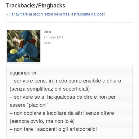
Trackbacks/Pingbacks
» Far twittare ai propri lettori delle frasi estrapolate dal post
elena
11 marzo 2013
23:12
aggiungerei:
– scrivere bene: in modo comprensibile e chiaro
(senza semplificazioni superficiali)
– scrivere se si ha qualcosa da dire e non per
essere “piacioni”
– non copiare e incollare da altri senza citare
(sembra ovvio, ma non lo è)
– non fare i saccenti o gli aristocratici