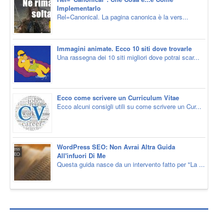
Implementarlo
Rel=Canonical. La pagina canonica è la vers...
Immagini animate. Ecco 10 siti dove trovarle
Una rassegna dei 10 siti migliori dove potrai scar...
Ecco come scrivere un Curriculum Vitae
Ecco alcuni consigli utili su come scrivere un Cur...
WordPress SEO: Non Avrai Altra Guida
All'infuori Di Me
Questa guida nasce da un intervento fatto per "La ...