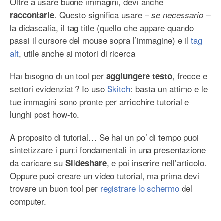
Oltre a usare buone immagini, devi anche
. Questo significa usare
raccontarle
– se necessario –
la didascalia, il tag title (quello che appare quando
passi il cursore del mouse sopra l’immagine) e il
tag
alt
, utile anche ai motori di ricerca
Hai bisogno di un tool per
, frecce e
aggiungere testo
settori evidenziati? Io uso
Skitch
: basta un attimo e le
tue immagini sono pronte per arricchire tutorial e
lunghi post how-to.
A proposito di tutorial… Se hai un po’ di tempo puoi
sintetizzare i punti fondamentali in una presentazione
da caricare su
, e poi inserire nell’articolo.
Slideshare
Oppure puoi creare un video tutorial, ma prima devi
trovare un buon tool per
registrare lo schermo
del
computer.