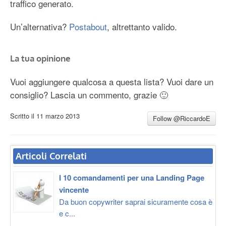
traffico generato.
Un’alternativa?
Postabout
, altrettanto valido.
La tua opinione
Vuoi aggiungere qualcosa a questa lista? Vuoi dare un
consiglio? Lascia un commento, grazie 🙂
Scritto il
11 marzo 2013
Follow @RiccardoE
Articoli Correlati
I 10 comandamenti per una Landing Page
vincente
Da buon copywriter saprai sicuramente cosa è
e c...