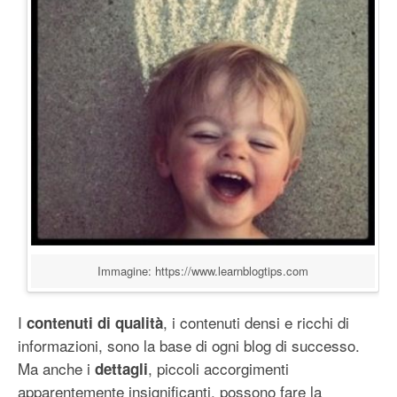
Immagine: https://www.learnblogtips.com
I
, i contenuti densi e ricchi di
contenuti di qualità
informazioni, sono la base di ogni blog di successo.
Ma anche i
, piccoli accorgimenti
dettagli
apparentemente insignificanti, possono fare la