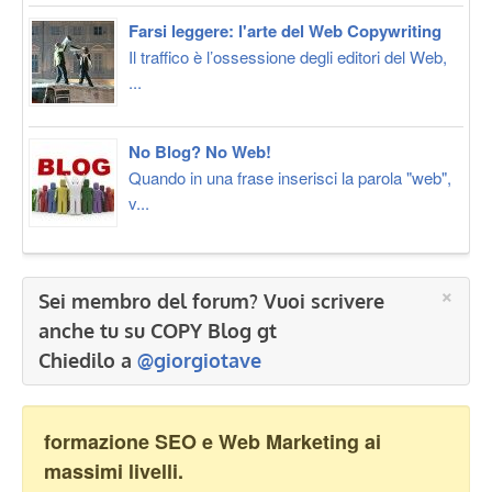
Farsi leggere: l'arte del Web Copywriting
Il traffico è l’ossessione degli editori del Web,
...
No Blog? No Web!
Quando in una frase inserisci la parola "web",
v...
×
Sei membro del forum? Vuoi scrivere
anche tu su COPY Blog gt
Chiedilo a
@giorgiotave
formazione SEO e Web Marketing ai
massimi livelli.