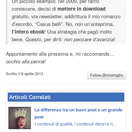
Un piccolo esempio: nel 2009, per farmi
conoscere, decisi di
mettere in download
gratuito, via newsletter, addirittura il mio romanzo
d’esordio, “Casus belli”. No, non un’anteprima,
! Una strategia che pagò molto
l’intero ebook
bene. Questo, per dirti:
non peccare d’avarizia!
Appuntamento alla prossima e, mi raccomando…
occhio alla penna!
Scritto il
8 aprile 2013
Follow @rotartaglia
Articoli Correlati
La differenza tra un buon post e un grande
post
I contenuti di qualità, i contenuti densi e ri...