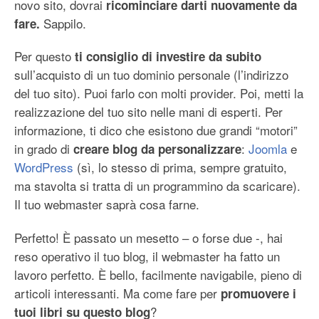
novo sito, dovrai
ricominciare darti nuovamente da
Sappilo.
fare.
Per questo
ti consiglio di investire da subito
sull’acquisto di un tuo dominio personale (l’indirizzo
del tuo sito). Puoi farlo con molti provider. Poi, metti la
realizzazione del tuo sito nelle mani di esperti. Per
informazione, ti dico che esistono due grandi “motori”
in grado di
:
Joomla
e
creare blog da personalizzare
WordPress
(sì, lo stesso di prima, sempre gratuito,
ma stavolta si tratta di un programmino da scaricare).
Il tuo webmaster saprà cosa farne.
Perfetto! È passato un mesetto – o forse due -, hai
reso operativo il tuo blog, il webmaster ha fatto un
lavoro perfetto. È bello, facilmente navigabile, pieno di
articoli interessanti. Ma come fare per
promuovere i
?
tuoi libri su questo blog