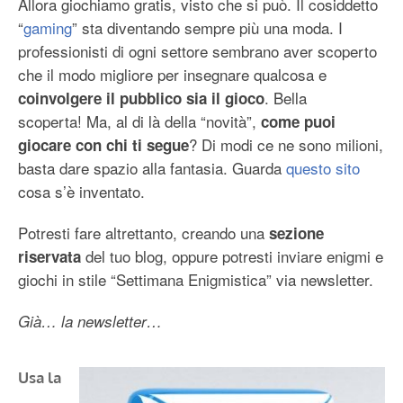
Allora giochiamo gratis, visto che si può. Il cosiddetto
“
gaming
” sta diventando sempre più una moda. I
professionisti di ogni settore sembrano aver scoperto
che il modo migliore per insegnare qualcosa e
. Bella
coinvolgere il pubblico
sia il gioco
scoperta! Ma, al di là della “novità”,
come puoi
? Di modi ce ne sono milioni,
giocare con chi ti segue
basta dare spazio alla fantasia. Guarda
questo sito
cosa s’è inventato.
Potresti fare altrettanto, creando una
sezione
del tuo blog, oppure potresti inviare enigmi e
riservata
giochi in stile “Settimana Enigmistica” via newsletter.
Già… la newsletter…
Usa la