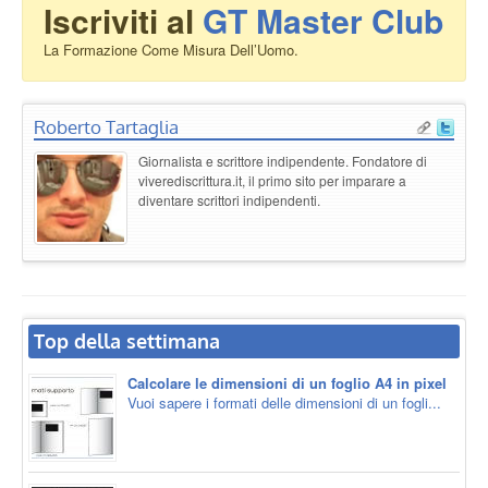
Iscriviti al
GT Master Club
La Formazione Come Misura Dell’Uomo.
Roberto Tartaglia
Giornalista e scrittore indipendente. Fondatore di
viverediscrittura.it, il primo sito per imparare a
diventare scrittori indipendenti.
Top della settimana
Calcolare le dimensioni di un foglio A4 in pixel
Vuoi sapere i formati delle dimensioni di un fogli...