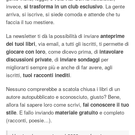
invece,
. La gente
si trasforma in un club esclusivo
arriva, si iscrive, si siede comoda e attende che tu
faccia il tuo mestiere.
La newsletter ti dà la possibilità di inviare
anteprime
, via email, a tutti gli iscritti, ti permette di
dei tuoi libri
, come dicevo prima, di
giocare con loro
intavolare
, di
per
discussioni private
inviare sondaggi
migliorarti sempre più e anche di far avere, agli
iscritti,
.
tuoi racconti inediti
Nessuno comprerebbe a scatola chiusa i libri di un
autore autopubblicato e sconosciuto, giusto? Bene,
allora fai sapere loro come scrivi,
fai conoscere il tuo
. E fallo inviando
e completo
stile
materiale gratuito
(racconti, poesie…).