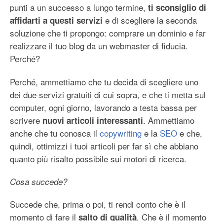
punti a un successo a lungo termine,
ti sconsiglio di
e di scegliere la seconda
affidarti a questi servizi
soluzione che ti propongo: comprare un dominio e far
realizzare il tuo blog da un webmaster di fiducia.
Perché?
Perché, ammettiamo che tu decida di scegliere uno
dei due servizi gratuiti di cui sopra, e che ti metta sul
computer, ogni giorno, lavorando a testa bassa per
scrivere
. Ammettiamo
nuovi articoli interessanti
anche che tu conosca il
copywriting
e la
SEO
e che,
quindi, ottimizzi i tuoi articoli per far sì che abbiano
quanto più risalto possibile sui motori di ricerca.
Cosa succede?
Succede che, prima o poi, ti rendi conto che è il
momento di fare il
. Che è il momento
salto di qualità