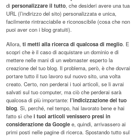
di
, che desideri avere una tua
personalizzare il tutto
URL (l’indirizzo del sito) personalizzata e unica,
facilmente rintracciabile e riconoscibile (cosa che non
puoi aver con i blog gratuiti).
Allora,
. E
ti metti alla ricerca di qualcosa di meglio
scopri che è il caso di acquistare un dominio e di
mettere nelle mani di un webmaster esperto la
creazione del tuo blog. Il problema, però, è che dovrai
portare tutto il tuo lavoro sul nuovo sito, una volta
creato. Certo, non perderai i tuoi articoli, se li avrai
salvati sul tuo computer, ma ciò che perderai sarà
qualcosa di più importante:
l’indicizzazione del tuo
. Sì, perché, nel tempo, hai lavorato bene e hai
blog
fatto sì che
i tuoi articoli venissero presi in
e, quindi, arrivassero ai
considerazione da Google
primi posti nelle pagine di ricerca. Spostando tutto sul