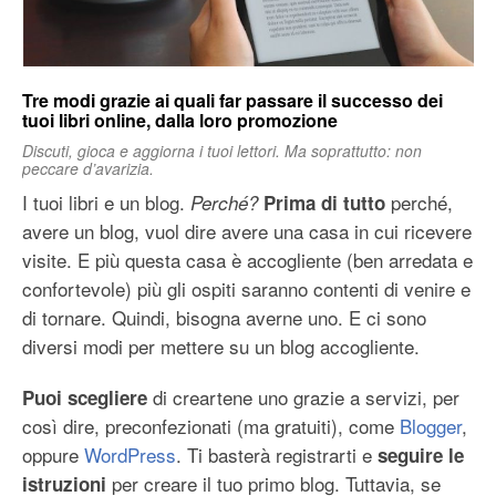
Tre modi grazie ai quali far passare il successo dei
tuoi libri online, dalla loro promozione
Discuti, gioca e aggiorna i tuoi lettori. Ma soprattutto:
non
peccare d’avarizia.
I tuoi libri e un blog.
perché,
Perché?
Prima di tutto
avere un blog, vuol dire avere una casa in cui ricevere
visite. E più questa casa è accogliente (ben arredata e
confortevole) più gli ospiti saranno contenti di venire e
di tornare. Quindi, bisogna averne uno. E ci sono
diversi modi per mettere su un blog accogliente.
di creartene uno grazie a servizi, per
Puoi scegliere
così dire, preconfezionati (ma gratuiti), come
Blogger
,
oppure
WordPress
. Ti basterà registrarti e
seguire le
per creare il tuo primo blog. Tuttavia, se
istruzioni