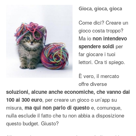
Gioca, gioca, gioca
Come dici? Creare un
gioco costa troppo?
Ma io
non intendevo
per
spendere soldi
far giocare i tuoi
lettori. Ora ti spiego.
È vero, il mercato
offre diverse
soluzioni, alcune anche economiche, che vanno dai
, per creare un gioco o un’app su
100 ai 300 euro
misura,
e, comunque,
ma qui non parlo di questo
nulla esclude il fatto che tu non abbia a disposizione
questo budget. Giusto?