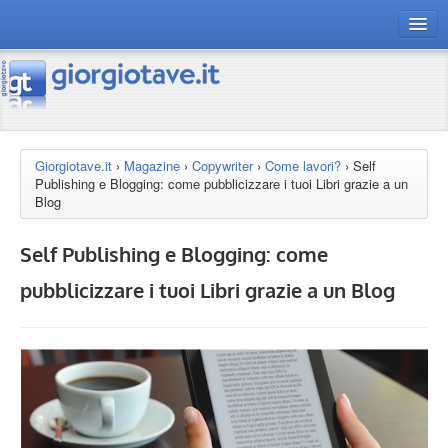
connect gt
magazine
risorse
Giorgiotave.it
›
Magazine
›
Copywriter
›
Come lavori?
›
Self
Publishing e Blogging: come pubblicizzare i tuoi Libri grazie a un
Chi siamo
Blog
Self Publishing e Blogging: come
pubblicizzare i tuoi Libri grazie a un Blog