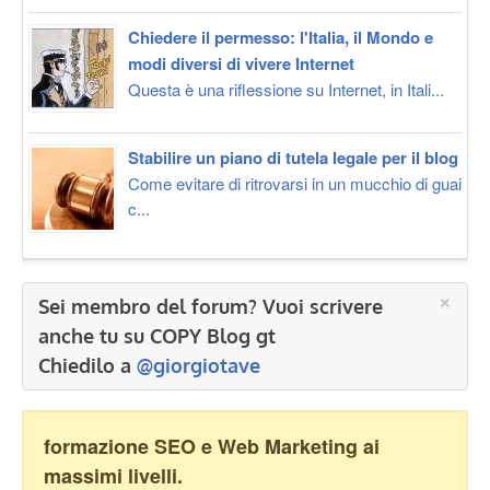
Chiedere il permesso: l'Italia, il Mondo e
modi diversi di vivere Internet
Questa è una riflessione su Internet, in Itali...
Stabilire un piano di tutela legale per il blog
Come evitare di ritrovarsi in un mucchio di guai
c...
×
Sei membro del forum? Vuoi scrivere
anche tu su COPY Blog gt
Chiedilo a
@giorgiotave
formazione SEO e Web Marketing ai
massimi livelli.