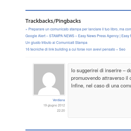
Trackbacks/Pingbacks
» Preparare un comunicato stampa per lanciare il tuo libro, ma come
Google Alert – STAMPA NEWS – Easy News Press Agency | Easy
Un giusto tributo ai Comunicati Stampa
16 tecniche di link building a cui forse non avevi pensato « Seo
Io suggerirei di inserire – 
promuovendo attraverso il 
Infine, nel caso di una comu
Verdiana
19 giugno 2012
22:20