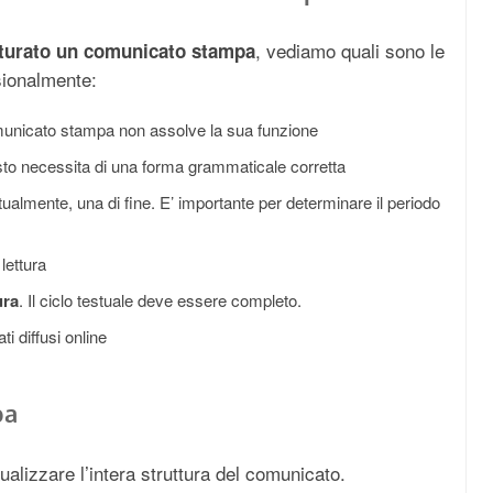
, vediamo quali sono le
tturato un comunicato stampa
sionalmente:
comunicato stampa non assolve la sua funzione
sto necessita di una forma grammaticale corretta
ntualmente, una di fine. E’ importante per determinare il periodo
 lettura
ura
. Il ciclo testuale deve essere completo.
ti diffusi online
pa
ualizzare l’intera struttura del comunicato.