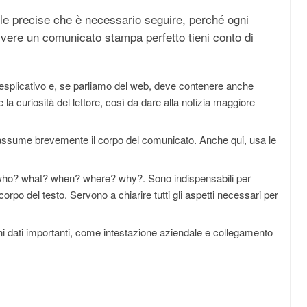
gole precise che è necessario seguire, perché ogni
ivere un comunicato stampa perfetto tieni conto di
splicativo e, se parliamo del web, deve contenere anche
 la curiosità del lettore, così da dare alla notizia maggiore
 riassume brevemente il corpo del comunicato. Anche qui, usa le
who? what? when? where? why?. Sono indispensabili per
rpo del testo. Servono a chiarire tutti gli aspetti necessari per
ni dati importanti, come intestazione aziendale e collegamento