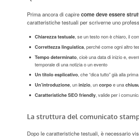
Prima ancora di capire
come deve essere stru
caratteristiche testuali per scriverne uno profes
Chiarezza testuale
, se un testo non è chiaro, il 
Correttezza linguistica
, perché come ogni altro te
Tempo determinato
, cioè una data di inizio e, eve
temporale di una notizia o un evento
Un titolo esplicativo
, che “dica tutto” già alla prima
Un’introduzione
, un
inizio
, un
corpo
e una
chius
Caratteristiche SEO friendly
, valide per i comunica
La struttura del comunicato stam
Dopo le caratteristiche testuali, è necessario vis