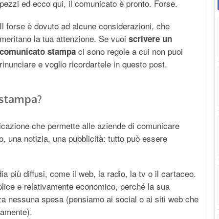
pezzi ed ecco qui, il comunicato è pronto. Forse.
Il forse è dovuto ad alcune considerazioni, che
meritano la tua attenzione. Se vuoi
scrivere un
ci sono regole a cui non puoi
comunicato stampa
rinunciare e voglio ricordartele in questo post.
 stampa?
cazione che permette alle aziende di comunicare
, una notizia, una pubblicità: tutto può essere
ia più diffusi, come il web, la radio, la tv o il cartaceo.
plice e relativamente economico, perché la sua
nza nessuna spesa (pensiamo ai social o ai siti web che
tamente).