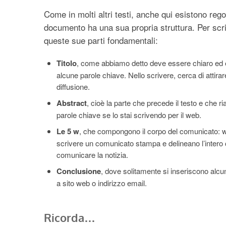
Come in molti altri testi, anche qui esistono re
documento ha una sua propria struttura. Per scr
queste sue parti fondamentali:
Titolo
, come abbiamo detto deve essere chiaro ed e
alcune parole chiave. Nello scrivere, cerca di attirare
diffusione.
Abstract
, cioè la parte che precede il testo e che
parole chiave se lo stai scrivendo per il web.
Le
5 w
, che compongono il corpo del comunicato: 
scrivere un comunicato stampa e delineano l’intero co
comunicare la notizia.
Conclusione
, dove solitamente si inseriscono alcu
a sito web o indirizzo email.
Ricorda…