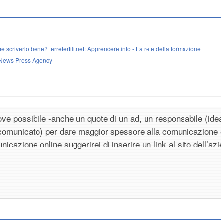
 scriverlo bene? terrefertili.net: Apprendere.info - La rete della formazione
 News Press Agency
dove possibile -anche un quote di un ad, un responsabile (idea
comunicato) per dare maggior spessore alla comunicazione 
nicazione online suggerirei di inserire un link al sito dell’az