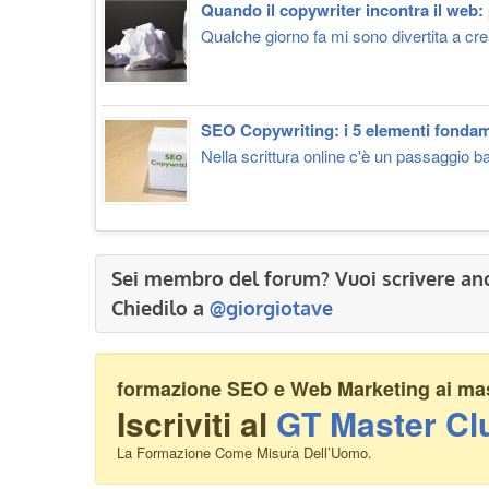
Quando il copywriter incontra il web:
Qualche giorno fa mi sono divertita a crea
SEO Copywriting: i 5 elementi fondam
Nella scrittura online c'è un passaggio bas
Sei membro del forum? Vuoi scrivere an
Chiedilo a
@giorgiotave
formazione SEO e Web Marketing ai mass
Iscriviti al
GT Master Cl
La Formazione Come Misura Dell’Uomo.