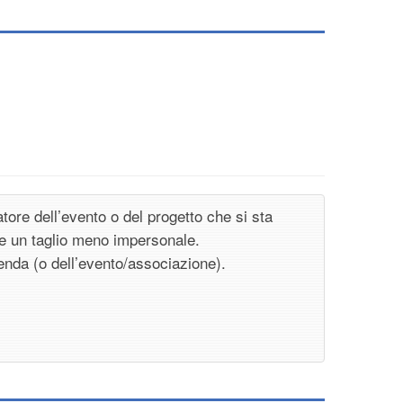
tore dell’evento o del progetto che si sta
e un taglio meno impersonale.
ienda (o dell’evento/associazione).