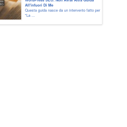
All'infuori Di Me
Questa guida nasce da un intervento fatto per
"La ...