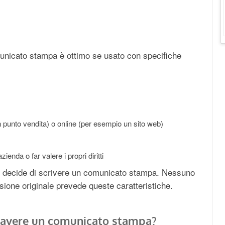
municato stampa è ottimo se usato con specifiche
n punto vendita) o online (per esempio un sito web)
ienda o far valere i propri diritti
si decide di scrivere un comunicato stampa. Nessuno
fusione originale prevede queste caratteristiche.
ve avere un comunicato stampa?